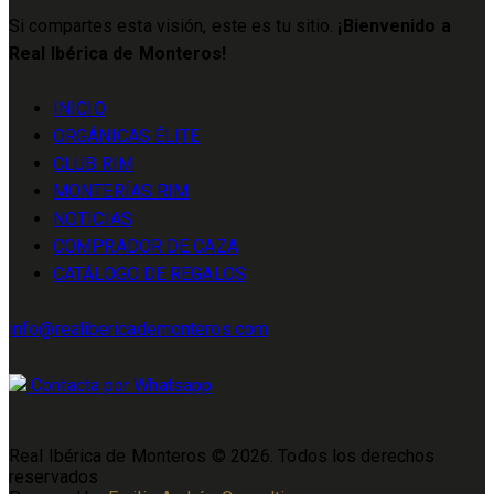
Si compartes esta visión, este es tu sitio.
¡Bienvenido a
Real Ibérica de Monteros!
INICIO
ORGÁNICAS ÉLITE
CLUB RIM
MONTERÍAS RIM
NOTICIAS
COMPRADOR DE CAZA
CATÁLOGO DE REGALOS
info@realibericademonteros.com
Contacta por Whatsapp
Real Ibérica de Monteros © 2026. Todos los derechos
reservados